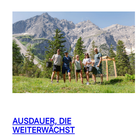
AUSDAUER, DIE
WEITERWÄCHST