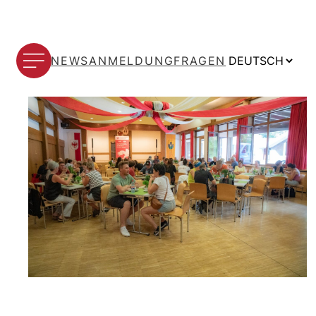
Sprache
NEWS
ANMELDUNG
FRAGEN
auswählen