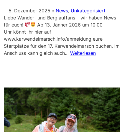
5. Dezember 2025
in
News
, 
Unkategorisiert
Liebe Wander- und Berglauffans – wir haben News
für euch!
Ab 13. Jänner 2026 um 10:00
Uhr könnt ihr hier auf
www.karwendelmarsch.info/anmeldung eure
Startplätze für den 17. Karwendelmarsch buchen. Im
Anschluss kann gleich auch…
Weiterlesen