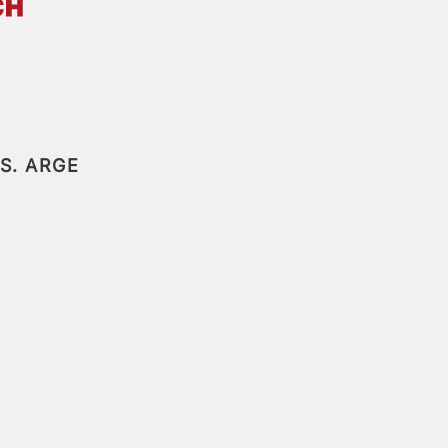
ES.
ARGE