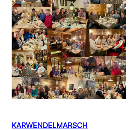
KARWENDELMARSCH