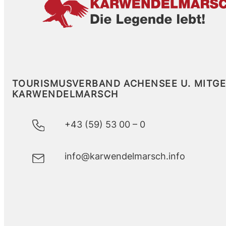
TOURISMUSVERBAND ACHENSEE U. MITG
KARWENDELMARSCH
+43 (59) 53 00 – 0
info@karwendelmarsch.info