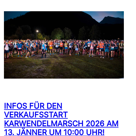
INFOS FÜR DEN
VERKAUFSSTART
KARWENDELMARSCH 2026 AM
13. JÄNNER UM 10:00 UHR!