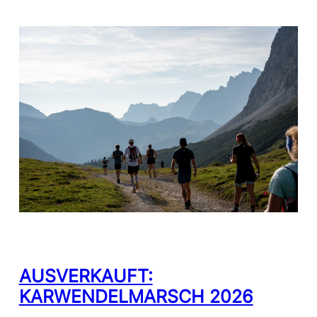
AUSVERKAUFT:
KARWENDELMARSCH 2026