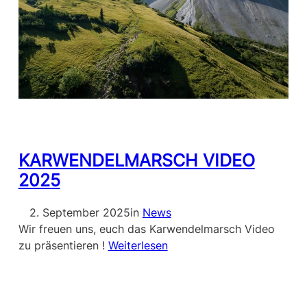
KARWENDELMARSCH VIDEO
2025
2. September 2025
in
News
Wir freuen uns, euch das Karwendelmarsch Video
zu präsentieren !
Weiterlesen