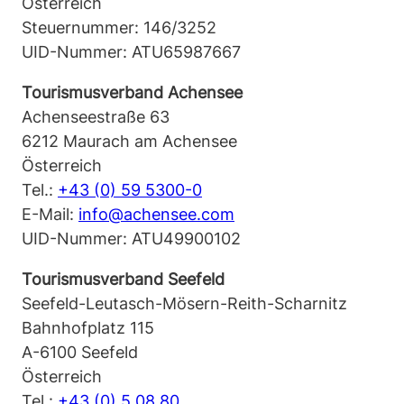
Österreich
Steuernummer: 146/3252
UID-Nummer: ATU65987667
Tourismusverband Achensee
Achenseestraße 63
6212 Maurach am Achensee
Österreich
Tel.:
+43 (0) 59 5300-0
E-Mail:
info@achensee.com
UID-Nummer: ATU49900102
Tourismusverband Seefeld
Seefeld-Leutasch-Mösern-Reith-Scharnitz
Bahnhofplatz 115
A-6100 Seefeld
Österreich
Tel.:
+43 (0) 5 08 80