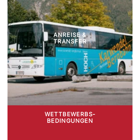
ANREISE &
TRANSFER
WETTBEWERBS-
BEDINGUNGEN