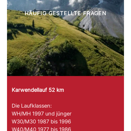
HÄUFIG GESTELLTE FRAGEN
Karwendellauf 52 km
Die Laufklassen:
WH/MH 1997 und jünger
W30/M30 1987 bis 1996
W40/M40 1977 bis 1986