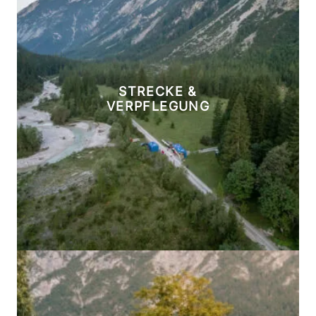
STRECKE &
VERPFLEGUNG