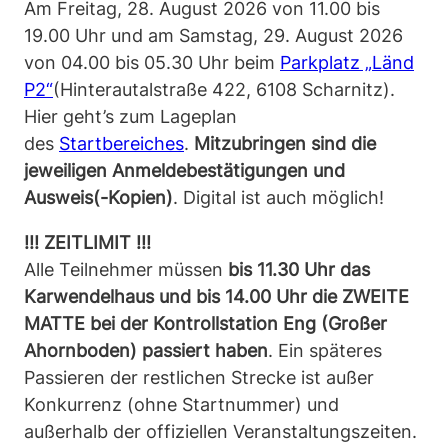
Am Freitag, 28. August 2026 von 11.00 bis
19.00 Uhr und am Samstag, 29. August 2026
von 04.00 bis 05.30 Uhr beim
Parkplatz „Länd
P2“
(Hinterautalstraße 422, 6108 Scharnitz).
Hier geht’s zum Lageplan
des
Startbereiches
.
Mitzubringen sind die
jeweiligen Anmeldebestätigungen und
Ausweis(-Kopien)
. Digital ist auch möglich!
!!! ZEITLIMIT !!!
Alle Teilnehmer müssen
bis 11.30 Uhr das
Karwendelhaus und bis 14.00 Uhr die ZWEITE
MATTE bei der Kontrollstation Eng (Großer
Ahornboden) passiert haben
. Ein späteres
Passieren der restlichen Strecke ist außer
Konkurrenz (ohne Startnummer) und
außerhalb der offiziellen Veranstaltungszeiten.