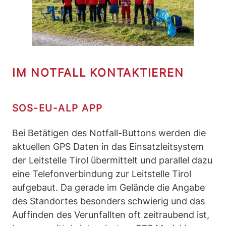
IM NOTFALL KONTAKTIEREN
SOS-EU-ALP APP
Bei Betätigen des Notfall-Buttons werden die
aktuellen GPS Daten in das Einsatzleitsystem
der Leitstelle Tirol übermittelt und parallel dazu
eine Telefonverbindung zur Leitstelle Tirol
aufgebaut. Da gerade im Gelände die Angabe
des Standortes besonders schwierig und das
Auffinden des Verunfallten oft zeitraubend ist,