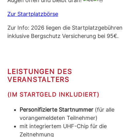
Augen offen und bleibt dran!
Zur Startplatzbörse
Zur Info: 2026 liegen die Startplatzgebühren
inklusive Bergschutz Versicherung bei 95€.
LEISTUNGEN DES
VERANSTALTERS
(IM STARTGELD INKLUDIERT)
Personifizierte Startnummer
(für alle
vorangemeldeten Teilnehmer)
mit integriertem UHF-Chip für die
Zeitnehmung