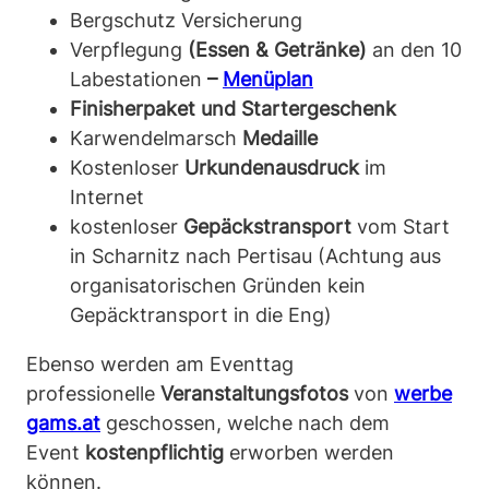
Bergschutz Versicherung
Verpflegung
(Essen & Getränke)
an den 10
Labestationen
–
Menüplan
Finisherpaket
und Startergeschenk
Karwendelmarsch
Medaille
Kostenloser
Urkundenausdruck
im
Internet
kostenloser
Gepäckstransport
vom Start
in Scharnitz nach Pertisau (Achtung aus
organisatorischen Gründen kein
Gepäcktransport in die Eng)
Ebenso werden am Eventtag
professionelle
Veranstaltungsfotos
von
werbe
gams.at
geschossen, welche nach dem
Event
kostenpflichtig
erworben werden
können.