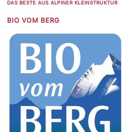
DAS BESTE AUS ALPINER KLEINSTRUKTUR
BIO VOM BERG