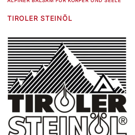
ALPINER BALSAM FÜR KÖRPER UND SEELE
TIROLER STEINÖL