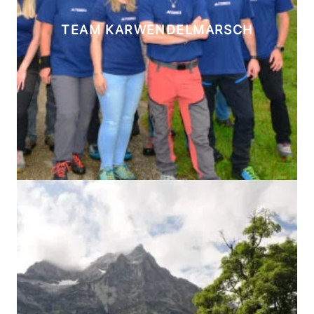
TEAM KARWENDELMARSCH