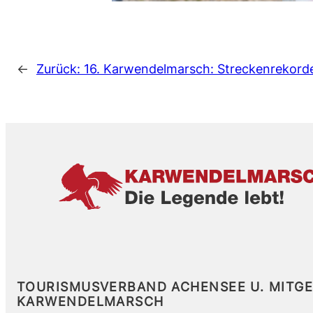
←
Zurück:
16. Karwendelmarsch: Streckenrekord
TOURISMUSVERBAND ACHENSEE U. MITG
KARWENDELMARSCH