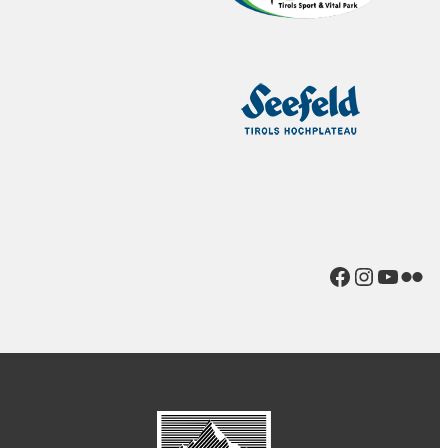
Facebook
Instagr
YouTu
Flic