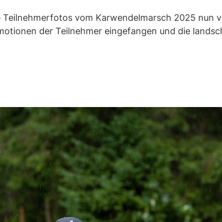
 die Teilnehmerfotos vom Karwendelmarsch 2025 nun 
motionen der Teilnehmer eingefangen und die landscha