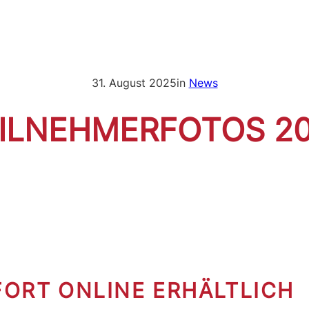
31. August 2025
in
News
ILNEHMERFOTOS 2
FORT ONLINE ERHÄLTLICH