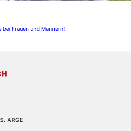
e bei Frauen und Männern!
ES.
ARGE