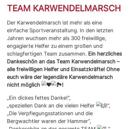
TEAM KARWENDELMARSCH
Der Karwendelmarsch ist mehr als eine
einfache Sportveranstaltung. In den letzten
Jahren wuchsen mehr als 300 freiwillige,
engagierte Helfer zu einem großen und
schlagfertigen Team zusammen.
Ein herzliches
Dankeschön an das Team Karwendelmarsch –
alle freiwilligen Helfer und Einsatzkräfte! Ohne
euch wäre der legendäre Karwendelmarsch
nicht möglich
!
„Ein dickes fettes Danke!“,
„speziellen Dank an die vielen Helfer
!“,
„Die Verpflegungsstationen und die
Bergwachtler waren der Hammer“,
„Dankeschön an das gesamte TEAM
.“,