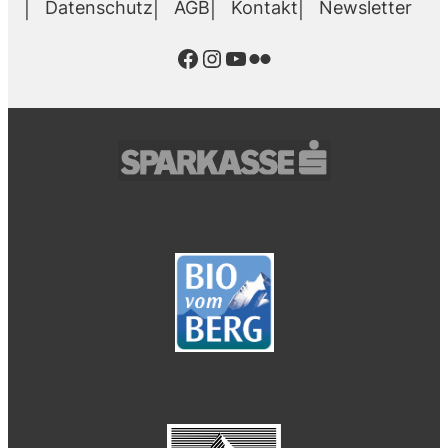
Datenschutz
AGB
Kontakt
Newsletter
Facebook
Instagram
YouTube
Flickr