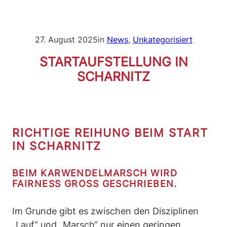
27. August 2025
in
News
, 
Unkategorisiert
STARTAUFSTELLUNG IN
SCHARNITZ
RICHTIGE REIHUNG BEIM START
IN SCHARNITZ
BEIM KARWENDELMARSCH WIRD
FAIRNESS GROSS GESCHRIEBEN.
Im Grunde gibt es zwischen den Disziplinen
„Lauf“ und „Marsch“ nur einen geringen