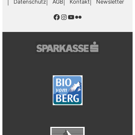
Datenschutz
AGB
Kontakt
Newsletter
Facebook
Instagram
YouTube
Flickr