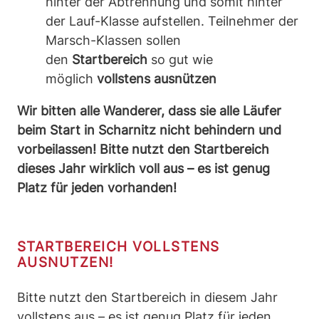
hinter der Abtrennung und somit hinter
der Lauf-Klasse aufstellen. Teilnehmer der
Marsch-Klassen sollen
den
Startbereich
so gut wie
möglich
vollstens ausnützen
Wir bitten alle Wanderer, dass sie alle Läufer
beim Start in Scharnitz nicht behindern und
vorbeilassen! Bitte nutzt den Startbereich
dieses Jahr wirklich voll aus – es ist genug
Platz für jeden vorhanden!
STARTBEREICH VOLLSTENS
AUSNUTZEN!
Bitte nutzt den Startbereich in diesem Jahr
vollstens aus – es ist genug Platz für jeden