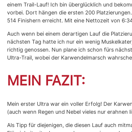
einem Trail-Lauf! Ich bin überglücklich und beko
vorbei. Dort hängen die ersten 200 Platzierungen
514 Finishern erreicht. Mit eine Nettozeit von 6:
Auch wenn bei einem derartigen Lauf die Platzieru
nächsten Tag hatte ich nur ein wenig Muskelkater
richtig genossen. Nun plane ich schon fürs näc
Ultra-Trail, wobei der Karwendelmarsch wahrschei
MEIN FAZIT:
Mein erster Ultra war ein voller Erfolg! Der Karwe
(auch wenn Regen und Nebel vieles nur erahnen li
Als Tipp für diejenigen, die diesen Lauf auch mit