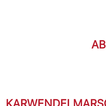
AB
KARWENDELMARSCH