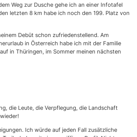
dem Weg zur Dusche gehe ich an einer Infotafel
den letzten 8 km habe ich noch den 199. Platz von
i meinem Debüt schon zufriedenstellend. Am
rurlaub in Österreich habe ich mit der Familie
lauf in Thüringen, im Sommer meinen nächsten
ng, die Leute, die Verpflegung, die Landschaft
 wieder!
igungen. Ich würde auf jeden Fall zusätzliche