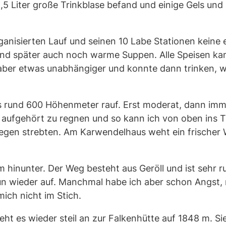
,5 Liter große Trinkblase befand und einige Gels und 
anisierten Lauf und seinen 10 Labe Stationen keine 
und später auch noch warme Suppen. Alle Speisen k
ber etwas unabhängiger und konnte dann trinken, wann
rund 600 Höhenmeter rauf. Erst moderat, dann immer 
 aufgehört zu regnen und so kann ich von oben ins T
gegen strebten. Am Karwendelhaus weht ein frischer W
 hinunter. Der Weg besteht aus Geröll und ist sehr r
h nun wieder auf. Manchmal habe ich aber schon Ang
mich nicht im Stich.
 es wieder steil an zur Falkenhütte auf 1848 m. Sie 