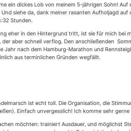
mme ein dickes Lob von meinem 5-jährigen Sohn! Auf 
. Und siehe da, dank meiner rasanten Aufholjagd auf 
34:32 Stunden.
ng eher in den Hintergrund tritt, ist sie für mich be
, der aber schnell verflog. Den anschließenden Somme
hste Jahr nach dem Hamburg-Marathon und Rennsteig
nlich aus terminlichen Gründen wegfällt.
ndelmarsch ist echt toll. Die Organisation, die Stimmu
eßen). Einfach unvergesslich! Ich komme sehr gerne
machen möchten: trainiert Ausdauer, und möglichst Ste