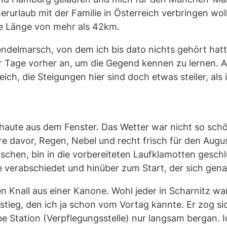
rlaub mit der Familie in Österreich verbringen wollt
ne Länge von mehr als 42km.
ndelmarsch, von dem ich bis dato nichts gehört hatte
paar Tage vorher an, um die Gegend kennen zu lernen
eich, die Steigungen hier sind doch etwas steiler, a
haute aus dem Fenster. Das Wetter war nicht so sch
e davor, Regen, Nebel und recht frisch für den Augu
schen, bin in die vorbereiteten Laufklamotten geschl
 verabschiedet und hinüber zum Start, der sich gen
n Knall aus einer Kanone. Wohl jeder in Scharnitz war
tieg, den ich ja schon vom Vortag kannte. Er zog si
be Station (Verpflegungsstelle) nur langsam bergan. 