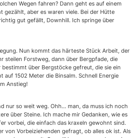
 solchen Wegen fahren? Dann geht es auf einem
 gezählt, aber es waren viele. Bei der Hütte
htig gut gefällt, Downhill. Ich springe über
legung. Nun kommt das härteste Stück Arbeit, der
hr steilen Forstweg, dann über Bergpfade, die
 bestimmt über Bergstöcke gefreut, die sie ein
 auf 1502 Meter die Binsalm. Schnell Energie
 m Anstieg!
sind nur so weit weg. Ohh… man, da muss ich noch
ttere über Steine. Ich mache mir Gedanken, wie es
er vorbei, die einfach das kraxeln gewohnt sind.
von Vorbeiziehenden gefragt, ob alles ok ist. Als