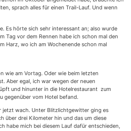
en, sprach alles für einen Trail-Lauf. Und wenn
. Es hörte sich sehr interessant an; also wurde
. Am Tag vor dem Rennen habe ich schon mal den
ls im Harz, wo ich am Wochenende schon mal
ön wie am Vortag. Oder wie beim letzten
st. Aber egal, ich war wegen der neuen
üpft und hinunter in die Hotelrestaurant zum
au gegenüber vom Hotel befand.
 jetzt wach. Unter Blitzlichtgewitter ging es
ch über drei Kilometer hin und das um diese
Ich habe mich bei diesem Lauf dafür entschieden,