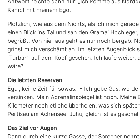
Antwort reichte dann nur: „Ich komme aus Nordde
Kampf mit meinem Ego.
Plötzlich, wie aus dem Nichts, als ich mich gerad
einen Blick ins Tal und sah den Gramai Hochleger,
begrüßt. Von hier aus geht es nur noch bergab. N
grinst mich verschämt an. Im letzten Augenblick se
„Turban“ auf dem Kopf gesehen. Ich laufe weiter,
wäre?
Die letzten Reserven
Egal, keine Zeit für sowas. – Ich gebe Gas, werd
versinken. Mein Adrenalinspiegel ist hoch. Meine B
Kilometer noch etliche überholen, was sich später
Pertisau am Achensee! Juhu, gleich ist es gescha
Das Ziel vor Augen
Dann durch eine kurze Gasse, der Sprecher nennt 