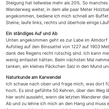
Steigung hat teilweise mehr als 20%. So manches
Wanderweg weiter, in dem alle paar Meter Holzbalke
angekommen, bediene ich mich schnell am Buffet un
Steine, laufe links, rechts und überhole einige Läu
Ein ständiges Auf und Ab
Unten angekommen geht es zur Labe im Almdorf En
Aufstieg auf den Binssattel von 1227 auf 1903 Met
dank des Regens recht rutschig sind. Ich kann me
wenig entlastet hätten. Beim nächsten Mal nehme 
tanken, ein kleines Päckchen Salz in den Mund un
Naturkunde am Karwendel
Ich schaue nach oben und frage mich, was dort fü
hoch. Es sind gefühlte 50 Kehren, über den Weg lä
hier wohl aussieht, wenn die letzten Wanderer die
Ab und zu lehne ich mich an den Hang und muss ei