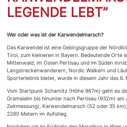
LEGENDE LEBT”
Wer oder was ist der Karwendelmarsch?
Das Karwendel ist eine Gebirgsgruppe der Nördlich
Tirol, zum kleineren in Bayern. Bedeutende Orte s
Mittenwald, im Osten Pertisau und im Süden Inns
Langstreckenwanderern, Nordic Walkern und Läuf
Sporterlebnis bietet, wurde in diesem Jahr das 6.
Vom Startpunk Scharnitz (Höhe 967m) geht es übe
Gramaialm bis hinunter nach Pertisau (932m) am 
Zeitmessung), Karwendelmarsch (52 oder 35 km),
2280 Metern im Aufstieg.
Nachdem ich im Frühjahr den Marathon in Wien 