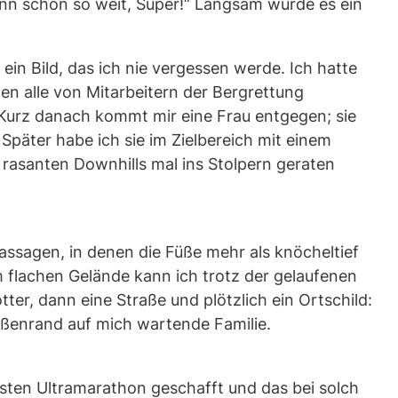
nn schon so weit, Super!“ Langsam wurde es ein
ein Bild, das ich nie vergessen werde. Ich hatte
en alle von Mitarbeitern der Bergrettung
. Kurz danach kommt mir eine Frau entgegen; sie
 Später habe ich sie im Zielbereich mit einem
 rasanten Downhills mal ins Stolpern geraten
ssagen, in denen die Füße mehr als knöcheltief
Im flachen Gelände kann ich trotz der gelaufenen
ter, dann eine Straße und plötzlich ein Ortschild:
aßenrand auf mich wartende Familie.
sten Ultramarathon geschafft und das bei solch