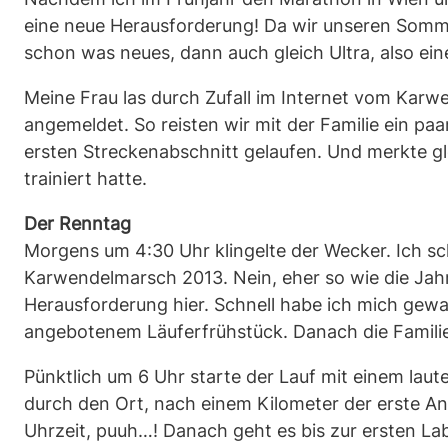
eine neue Herausforderung! Da wir unseren Sommeru
schon was neues, dann auch gleich Ultra, also ei
Meine Frau las durch Zufall im Internet vom Karwe
angemeldet. So reisten wir mit der Familie ein 
ersten Streckenabschnitt gelaufen. Und merkte gl
trainiert hatte.
Der Renntag
Morgens um 4:30 Uhr klingelte der Wecker. Ich sc
Karwendelmarsch 2013. Nein, eher so wie die Jahr
Herausforderung hier. Schnell habe ich mich gewa
angebotenem Läuferfrühstück. Danach die Familie
Pünktlich um 6 Uhr starte der Lauf mit einem laute
durch den Ort, nach einem Kilometer der erste Ans
Uhrzeit, puuh…! Danach geht es bis zur ersten La