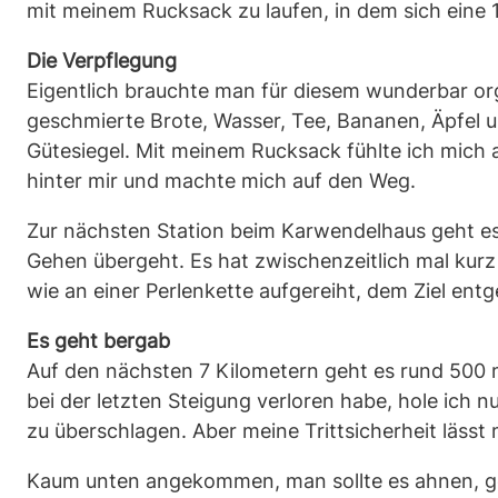
mit meinem Rucksack zu laufen, in dem sich eine 1
Die Verpflegung
Eigentlich brauchte man für diesem wunderbar org
geschmierte Brote, Wasser, Tee, Bananen, Äpfel 
Gütesiegel. Mit meinem Rucksack fühlte ich mich a
hinter mir und machte mich auf den Weg.
Zur nächsten Station beim Karwendelhaus geht es 
Gehen übergeht. Es hat zwischenzeitlich mal kurz
wie an einer Perlenkette aufgereiht, dem Ziel ent
Es geht bergab
Auf den nächsten 7 Kilometern geht es rund 500 m
bei der letzten Steigung verloren habe, hole ic
zu überschlagen. Aber meine Trittsicherheit lässt 
Kaum unten angekommen, man sollte es ahnen, geht