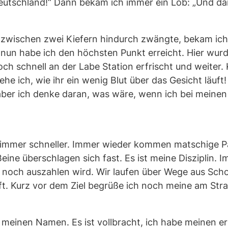
utschland!“ Dann bekam ich immer ein Lob: „Und da
e zwischen zwei Kiefern hindurch zwängte, bekam ich 
 nun habe ich den höchsten Punkt erreicht. Hier wurd
och schnell an der Labe Station erfrischt und weiter
he ich, wie ihr ein wenig Blut über das Gesicht läuft!
 aber ich denke daran, was wäre, wenn ich bei meinen
e immer schneller. Immer wieder kommen matschige Pa
eine überschlagen sich fast. Es ist meine Disziplin. 
 noch auszahlen wird. Wir laufen über Wege aus Schot
fft. Kurz vor dem Ziel begrüße ich noch meine am Str
meinen Namen. Es ist vollbracht, ich habe meinen er