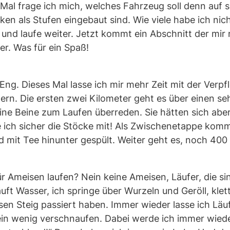
 Mal frage ich mich, welches Fahrzeug soll denn auf
n als Stufen eingebaut sind. Wie viele habe ich nicht
d laufe weiter. Jetzt kommt ein Abschnitt der mir ric
fer. Was für ein Spaß!
g. Dieses Mal lasse ich mir mehr Zeit mit der Verpf
ern. Die ersten zwei Kilometer geht es über einen se
ine Beine zum Laufen überreden. Sie hätten sich aber
ich sicher die Stöcke mit! Als Zwischenetappe kommt
d mit Tee hinunter gespült. Weiter geht es, noch 400
r Ameisen laufen? Nein keine Ameisen, Läufer, die 
uft Wasser, ich springe über Wurzeln und Geröll, kle
sen Steig passiert haben. Immer wieder lasse ich Läuf
n wenig verschnaufen. Dabei werde ich immer wieder 