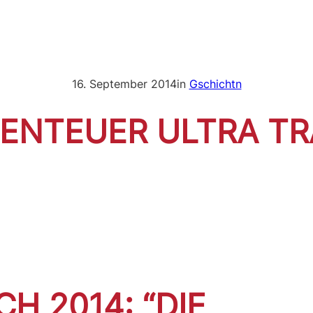
16. September 2014
in
Gschichtn
ENTEUER ULTRA TR
 2014: “DIE