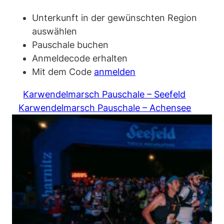
Unterkunft in der gewünschten Region
auswählen
Pauschale buchen
Anmeldecode erhalten
Mit dem Code
anmelden
Karwendelmarsch Pauschale – Seefeld
Karwendelmarsch Pauschale – Achensee