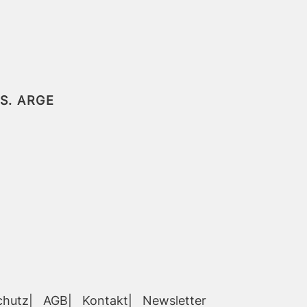
ES.
ARGE
chutz
AGB
Kontakt
Newsletter