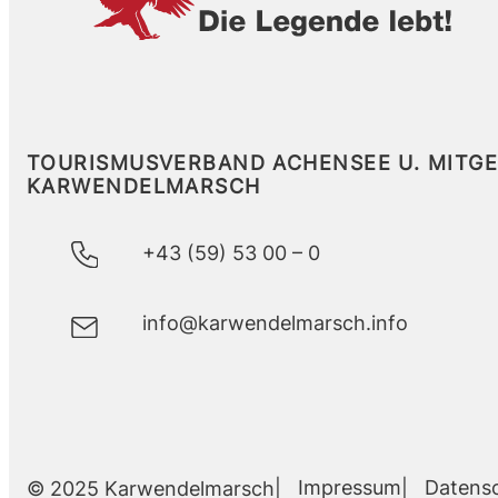
TOURISMUSVERBAND ACHENSEE U. MITG
KARWENDELMARSCH
+43 (59) 53 00 – 0
info@karwendelmarsch.info
Impressum
Datens
© 2025 Karwendelmarsch