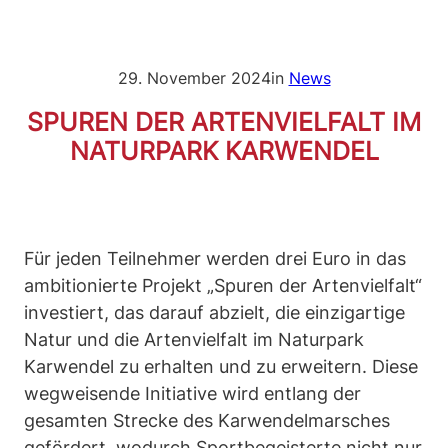
29. November 2024
in
News
SPUREN DER ARTENVIELFALT IM
NATURPARK KARWENDEL
Für jeden Teilnehmer werden drei Euro in das
ambitionierte Projekt „Spuren der Artenvielfalt“
investiert, das darauf abzielt, die einzigartige
Natur und die Artenvielfalt im Naturpark
Karwendel zu erhalten und zu erweitern. Diese
wegweisende Initiative wird entlang der
gesamten Strecke des Karwendelmarsches
gefördert, wodurch Sportbegeisterte nicht nur