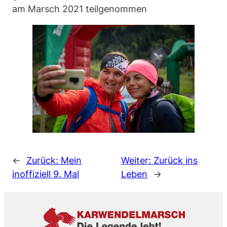
am Marsch 2021 teilgenommen
←
Zurück:
Mein
Weiter:
Zurück ins
inoffiziell 9. Mal
Leben
→