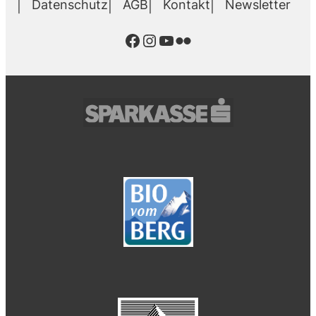
Datenschutz
AGB
Kontakt
Newsletter
Facebook
Instagram
YouTube
Flickr