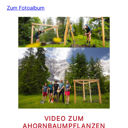
Zum Fotoalbum
VIDEO ZUM
AHORNBAUMPFLANZEN