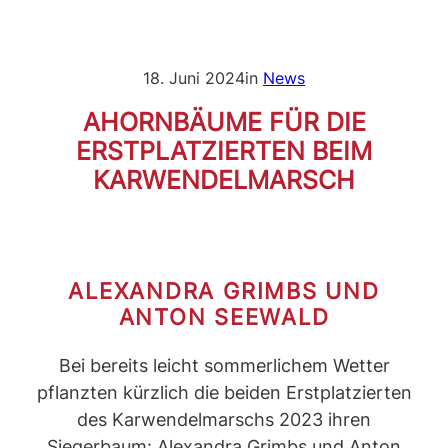
18. Juni 2024
in
News
AHORNBÄUME FÜR DIE
ERSTPLATZIERTEN BEIM
KARWENDELMARSCH
ALEXANDRA GRIMBS UND
ANTON SEEWALD
Bei bereits leicht sommerlichem Wetter
pflanzten kürzlich die beiden Erstplatzierten
des Karwendelmarschs 2023 ihren
Siegerbaum: Alexandra Grimbs und Anton